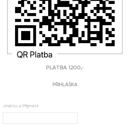
PLATBA 1200,-
PŘIHLÁŠKA
Jméno a Přijmení