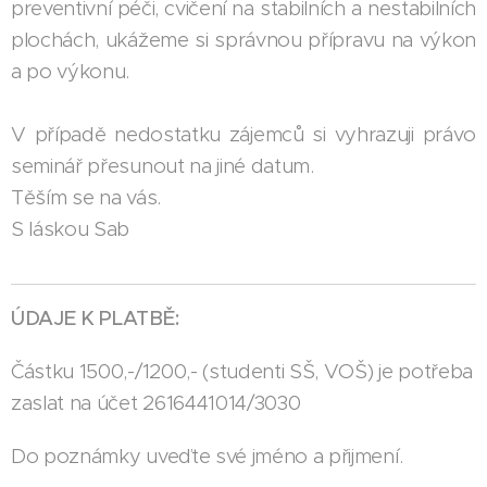
preventivní péči, cvičení na stabilních a nestabilních
plochách, ukážeme si správnou přípravu na výkon
a po výkonu.
V případě nedostatku zájemců si vyhrazuji právo
seminář přesunout na jiné datum.
Těším se na vás.
S láskou Sab
ÚDAJE K PLATBĚ:
Částku 1500,-/1200,- (studenti SŠ, VOŠ) je potřeba
zaslat na účet 2616441014/3030
Do poznámky uveďte své jméno a přijmení.