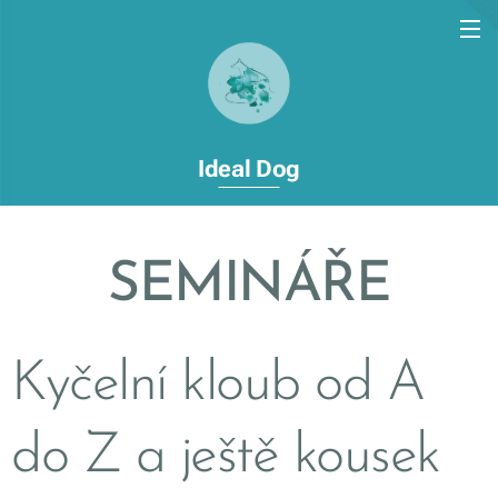
Ideal Dog
SEMINÁŘE
Kyčelní kloub od A
do Z a ještě kousek