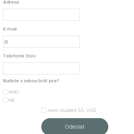
Adresa
E-mail
Telefonní číslo
Budete s sebou brát psa?
ANO
NE
Jsem student SŠ, VOŠ
Odeslat