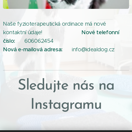
Naše fyzioterapeutická ordinace má nové
kontaktní údaje!🥳 🥳 🥳🥳 🥳
Nové telefonní
číslo:
📞 606062454
Nová e-mailová adresa:
📧 info@idealdog.cz
Sledujte nás na
Instagramu