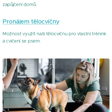
zapůjčení domů.
Pronájem tělocvičny
Možnost využít naši tělocvičnu pro vlastní trénink
a cvičení se psem.