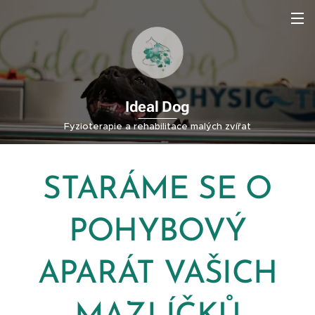
Ideal Dog
Fyzioterapie a rehabilitace malých zvířat
STARÁME SE O
POHYBOVÝ
APARÁT VAŠICH