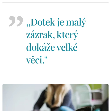
,,Dotek je malý
zázrak, který
dokáže velké
věci."