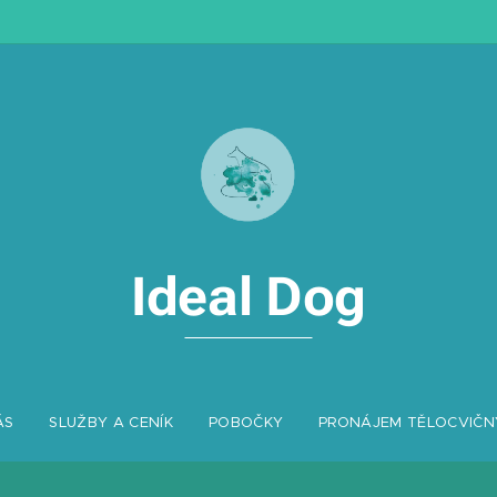
Ideal Dog
ÁS
SLUŽBY A CENÍK
POBOČKY
PRONÁJEM TĚLOCVIČN